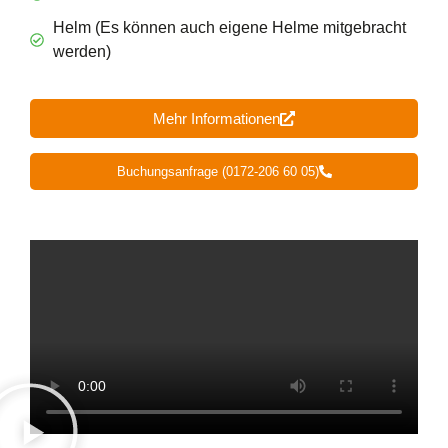
Helm (Es können auch eigene Helme mitgebracht
werden)
Mehr Informationen
Buchungsanfrage (0172-206 60 05)