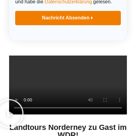
und habe die
Datenschutzerklärung
gelesen.
Nachricht Absenden
Alternative:
Landtours Norderney zu Gast im
WDR!