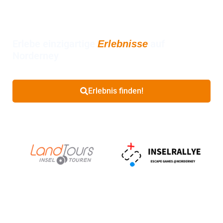
Freizeit-Norderney
Erlebe einzigartige
auf
Erlebnisse
Norderney
Erlebnis finden!